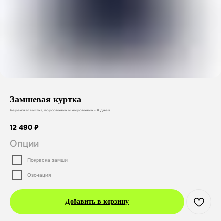
Замшевая куртка
Бережная чистка, ворсование и жирование • 8 дней
12 490
₽
Опции
Покраска замши
Озонация
Добавить в корзину