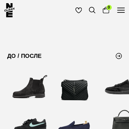
0
ДО / ПОСЛЕ