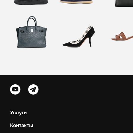
Услуги
Контакты
Центр поддержки
Реквизиты
Москва, 1-й Силикатный проезд, 14
+7 (925) 648-35-88
+7 (925) 478-35-88
support@neclean.ru
Политика конфеденциальности
Пользовательское соглашение