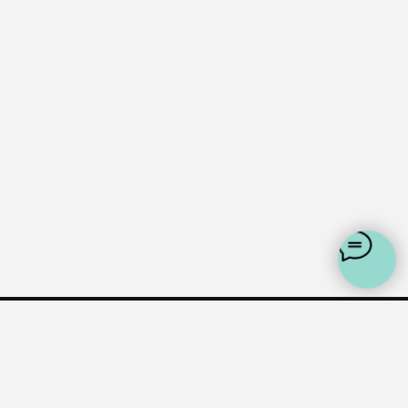
+7 (925) 648-35-88
support@whites.ru
Политика конфеденциальности
Пользовательское соглашение