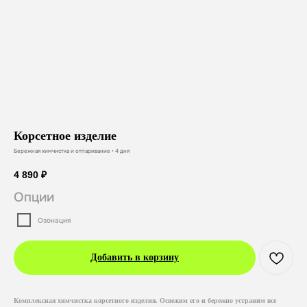
Корсетное изделие
Бережная химчистка и отпаривание • 4 дня
4 890
₽
Опции
Озонация
Добавить в корзину
Комплексная химчистка корсетного изделия. Освежим его и бережно устраним все