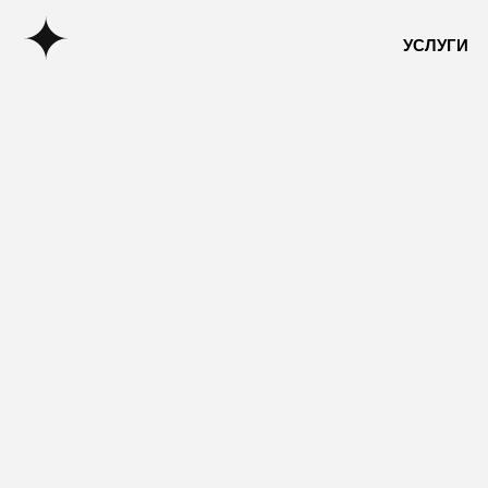
УСЛУГИ
УСЛУГИ