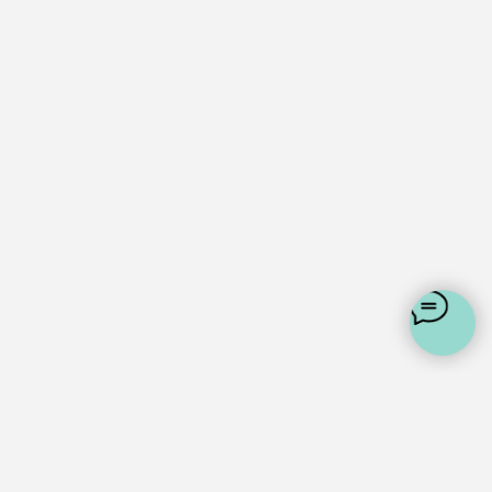
+7 (925) 648-35-88
support@whites.ru
Политика конфеденциальности
Пользовательское соглашение