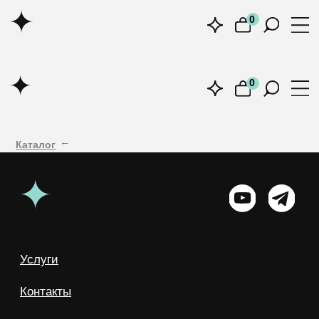
0
0
0
Каталог
→
Услуги
Контакты
Центр поддержки
Реквизиты
Москва, 1-й Силикатный проезд, 14