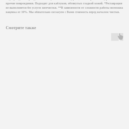
прочие повреждения. Подходит для каблуков, обтянутых гладкой кожей. *Реставрация
не выполняется без услуги химчистки. **В зависимости от сложности работы возможна
наценка от 10%. Мы обязательно согласуем с Вами стоимость перед началом чистки.
Смотрите также