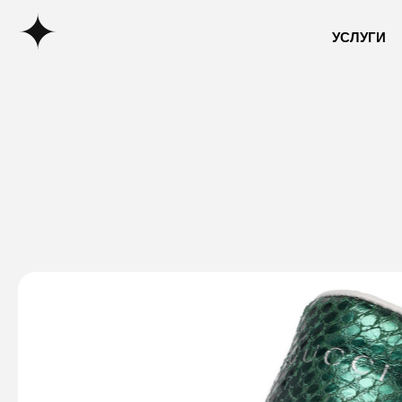
УСЛУГИ
УСЛУГИ