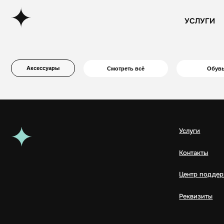
УСЛУГИ
УСЛУГИ
Аксессуары
Смотреть всё
Обувь
Услуги
Контакты
Центр поддержки
Реквизиты