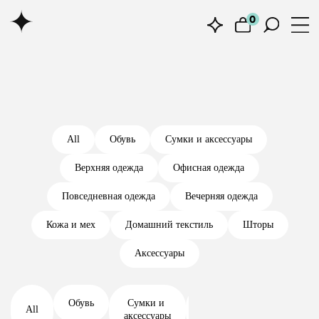
0
0
All
Обувь
Сумки и аксессуары
Верхняя одежда
Офисная одежда
Повседневная одежда
Вечерняя одежда
Кожа и мех
Домашний текстиль
Шторы
Аксессуары
Обувь
Сумки и 
Верхняя 
Офисная 
All
аксессуары
одежда
одежда